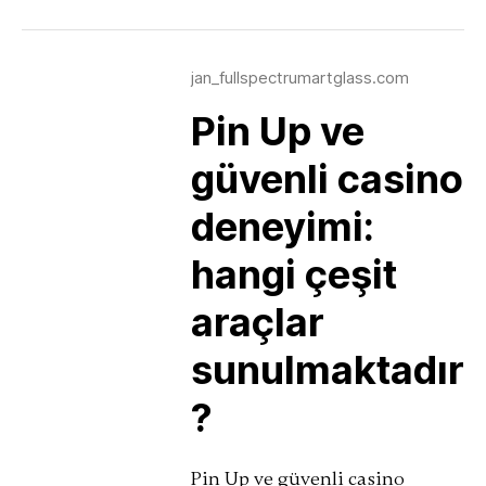
jan_fullspectrumartglass.com
Pin Up ve
güvenli casino
deneyimi:
hangi çeşit
araçlar
sunulmaktadır
?
Pin Up ve güvenli casino